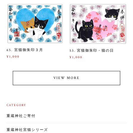
65. 宮猫御朱印３月
53. 宮猫御朱印・猫の日
¥1,000
¥1,000
VIEW MORE
CATEGORY
重蔵神社ご寄付
重蔵神社宮猫シリーズ