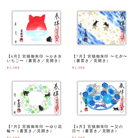
【8月】宮猫御朱印 〜かき氷
【7月】宮猫御朱印 〜七夕〜
いちご〜（書置き／見開き）
（書置き／見開き）
¥1,500
¥1,500
【7月】宮猫御朱印 〜ゆり花
【6月】宮猫御朱印 〜父の
輪〜（書置き／見開き）
日〜（書置き／見開き）