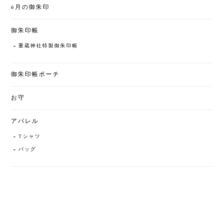
6月の御朱印
御朱印帳
重蔵神社特製御朱印帳
御朱印帳ポーチ
お守
アパレル
Tシャツ
バッグ