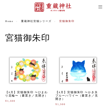
Home
重蔵神社宮猫シリーズ
宮猫御朱印
宮猫御朱印
【8月】宮猫御朱印 〜ひまわ
【8月】宮猫御朱印 〜かき氷
り花輪〜（書置き／見開き）
ブルーハワイ〜（書置き／見
開き）
¥1,500
¥1,500