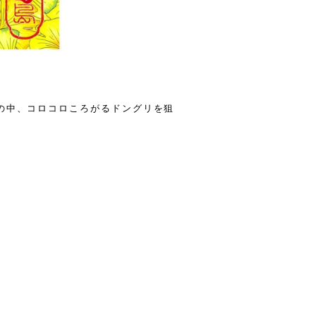
の中、コロコロころがるドングリを狙