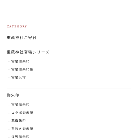
CATEGORY
重蔵神社ご寄付
重蔵神社宮猫シリーズ
宮猫御朱印
宮猫御朱印帳
宮猫お守
御朱印
宮猫御朱印
コラボ御朱印
花御朱印
型抜き御朱印
復興御朱印