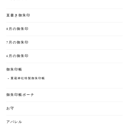
直書き御朱印
8月の御朱印
7月の御朱印
6月の御朱印
御朱印帳
重蔵神社特製御朱印帳
御朱印帳ポーチ
お守
アパレル