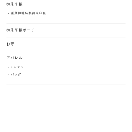
御朱印帳
重蔵神社特製御朱印帳
御朱印帳ポーチ
お守
アパレル
Tシャツ
バッグ