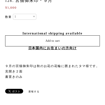
126. 宮猫御朱印・９月
¥1,000
数量
International shipping available
Add to cart
日本国内にお住まいの方向け
９月の宮猫御朱印は秋のお花の花輪に囲まれたタマ様です。
見開き２面
書置きのみ
通報する