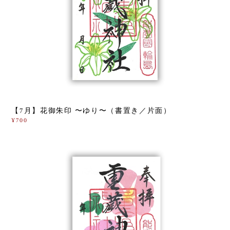
【7月】花御朱印 〜ゆり〜（書置き／片面）
¥700