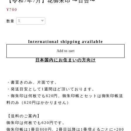
【令和7年7月】花御朱印 〜百合〜
¥700
数量
International shipping available
Add to cart
日本国内にお住まいの方向け
・書置きのみ、片面です。
・発送目安として1週間ほど頂いております。
・御朱印は何枚でも620円、御朱印帳とセットは御朱印帳送
料のみ（620円はかかりません）
【送料のご案内】
御朱印は何枚でも620円です。
御朱印帳は1冊目800円、2冊目以降は1冊増えるごとに+200