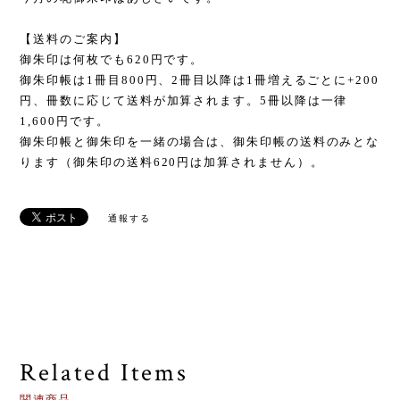
【送料のご案内】
御朱印は何枚でも620円です。
御朱印帳は1冊目800円、2冊目以降は1冊増えるごとに+200
円、冊数に応じて送料が加算されます。5冊以降は一律
1,600円です。
御朱印帳と御朱印を一緒の場合は、御朱印帳の送料のみとな
ります（御朱印の送料620円は加算されません）。
通報する
Related Items
関連商品