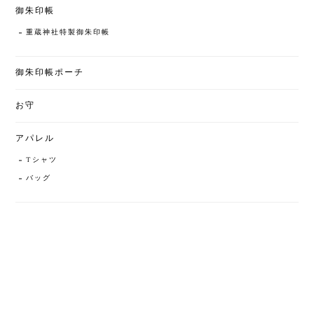
御朱印帳
重蔵神社特製御朱印帳
御朱印帳ポーチ
お守
アパレル
Tシャツ
バッグ