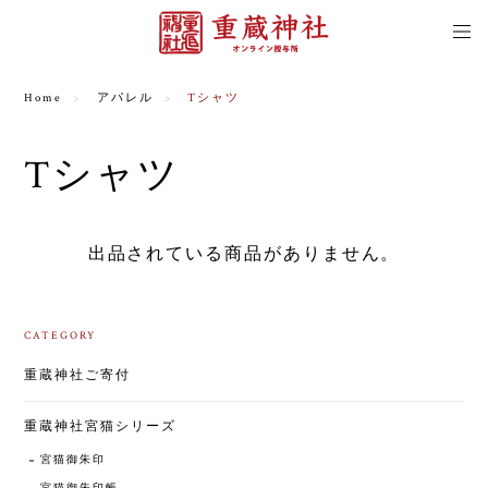
Home
アパレル
Tシャツ
Tシャツ
出品されている商品がありません。
CATEGORY
重蔵神社ご寄付
重蔵神社宮猫シリーズ
宮猫御朱印