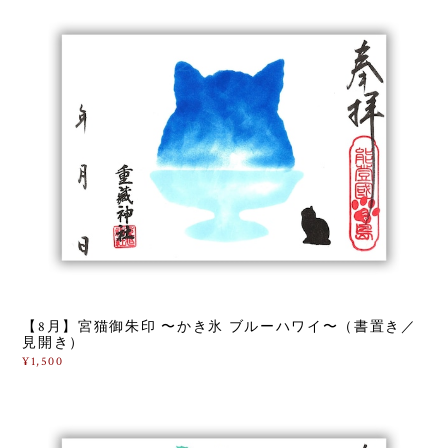
【8月】宮猫御朱印 〜かき氷 ブルーハワイ〜（書置き／
見開き）
¥1,500