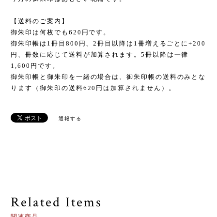
【送料のご案内】
御朱印は何枚でも620円です。
御朱印帳は1冊目800円、2冊目以降は1冊増えるごとに+200
円、冊数に応じて送料が加算されます。5冊以降は一律
1,600円です。
御朱印帳と御朱印を一緒の場合は、御朱印帳の送料のみとな
ります（御朱印の送料620円は加算されません）。
通報する
Related Items
関連商品