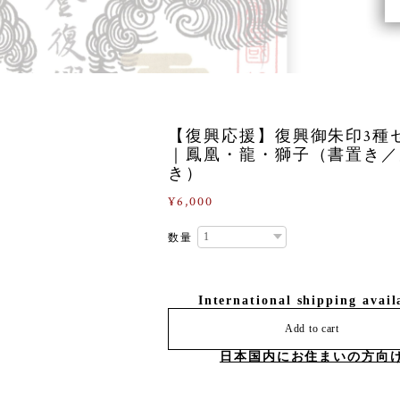
【復興応援】復興御朱印3種
｜鳳凰・龍・獅子（書置き／
き）
¥6,000
数量
International shipping avail
Add to cart
日本国内にお住まいの方向