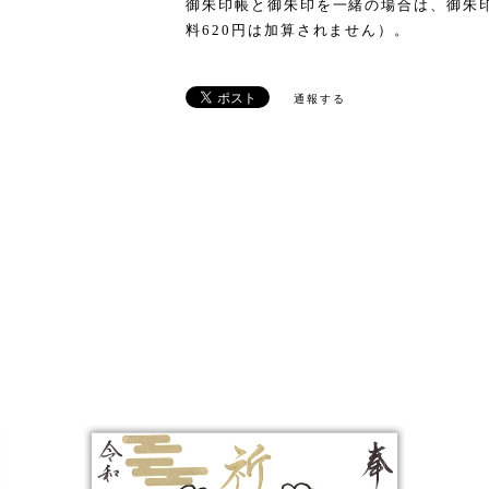
御朱印帳と御朱印を一緒の場合は、御朱
料620円は加算されません）。
通報する