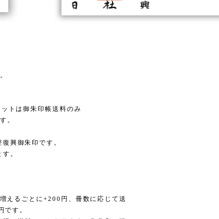
け。
セットは御朱印帳送料のみ
ます。
登復興御朱印です。
ます。
冊増えるごとに+200円、冊数に応じて送
0円です。