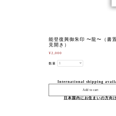
能登復興御朱印 〜龍〜（書
見開き）
¥2,000
数量
International shipping avail
Add to cart
日本国内にお住まいの方向