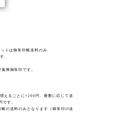
セットは御朱印帳送料のみ
ます。
登復興御朱印です。
冊増えるごとに+200円、冊数に応じて送
0円です。
印帳の送料のみとなります（御朱印の送