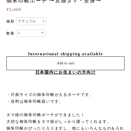
御朱印帳ポーチ 〜宮猫タマ・全身〜
¥2,000
種類
数量
International shipping available
Add to cart
日本国内にお住まいの方向け
・片面サイズの御朱印帳が入るポーチです。
・送料は御朱印帳扱いです。
タマ様の御朱印帳ポーチができました！
大切な御朱印帳をタマ様がしっかり護ってくれます。
御朱印帳がぴったり入りますし、他にもいろんなものを入れ