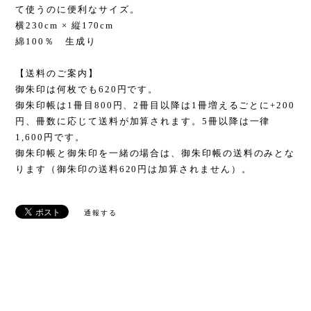
て使うのに便利なサイズ。
横230cm × 縦170cm
綿100％ 生成り
【送料のご案内】
御朱印は何枚でも620円です。
御朱印帳は1冊目800円、2冊目以降は1冊増えるごとに+200
円、冊数に応じて送料が加算されます。5冊以降は一律
1,600円です。
御朱印帳と御朱印を一緒の場合は、御朱印帳の送料のみとな
ります（御朱印の送料620円は加算されません）。
通報する