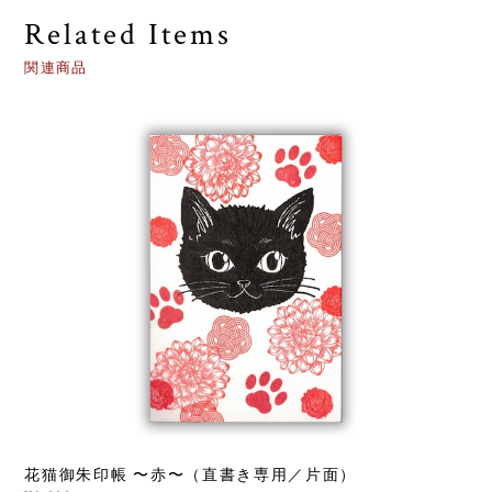
Related Items
関連商品
花猫御朱印帳 〜赤〜（直書き専用／片面）