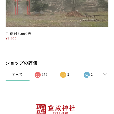
ご寄付5,000円
¥5,000
ショップの評価
すべて
179
2
2