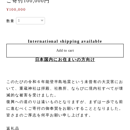
ご寄付100,000円
¥100,000
数量
International shipping available
Add to cart
日本国内にお住まいの方向け
このたびの令和６年能登半島地震という未曾有の大災害にお
いて、重蔵神社は拝殿、社務所、ならびに境内社すべてが壊
滅的な被害を受けました。
復興への道のりは遠いものとなりますが、まずは一歩でも前
に進むべくご寄付の御奉賛をお願いすることとなりました。
皆さまのご厚志を何卒お願い申し上げます。
返礼品